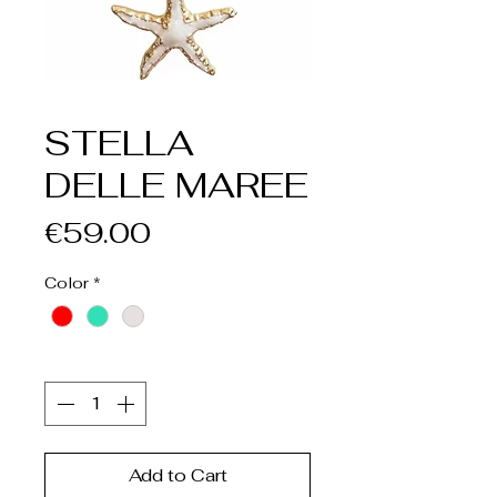
STELLA
DELLE MAREE
Price
€59.00
Color
*
Quantity
*
Add to Cart