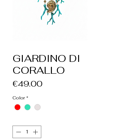
GIARDINO DI
CORALLO
Price
€49.00
Color
*
Quantity
*