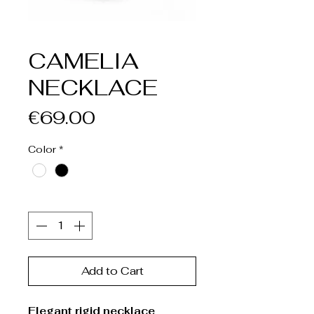
CAMELIA
NECKLACE
Price
€69.00
Color
*
Quantity
*
Add to Cart
Elegant rigid necklace