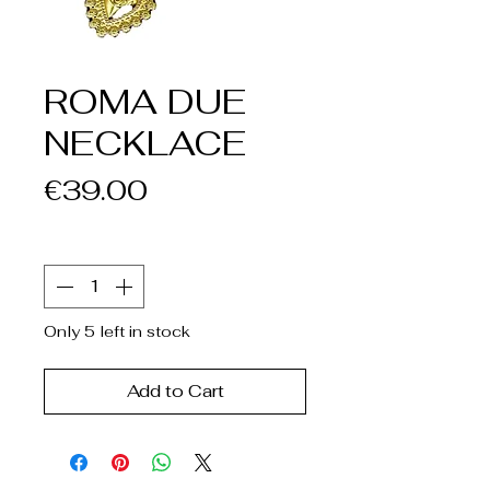
ROMA DUE
NECKLACE
Price
€39.00
Quantity
*
Only 5 left in stock
Add to Cart