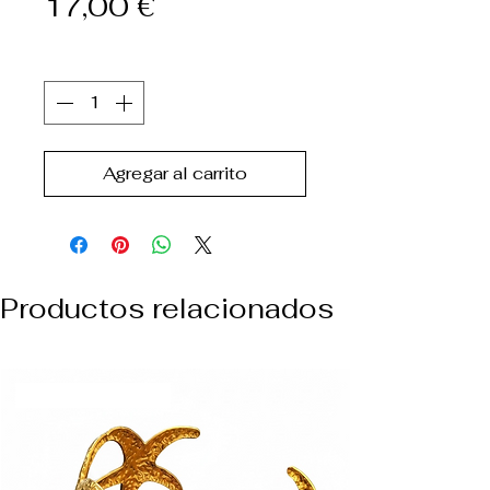
Precio
17,00 €
Cantidad
*
Agregar al carrito
Productos relacionados
NUEVO ARREVO