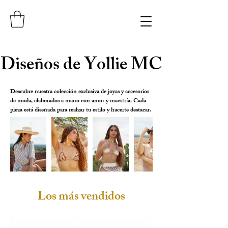
Diseños de Yollie MC
Diseños de Yollie MC
Descubre nuestra colección exclusiva de joyas y accesorios
de moda, elaborados a mano con amor y maestría. Cada
pieza está diseñada para realzar tu estilo y hacerte destacar.
Los más vendidos