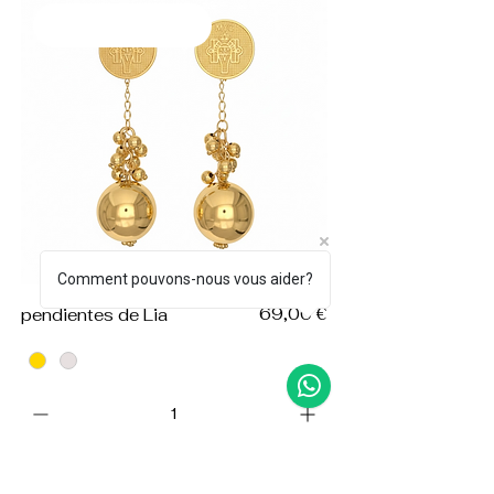
Agregar al carrito
Comment pouvons-nous vous aider?
Precio
69,00 €
pendientes de Lia
Agregar al carrito
Agregar al carrito
Agregar al carrito