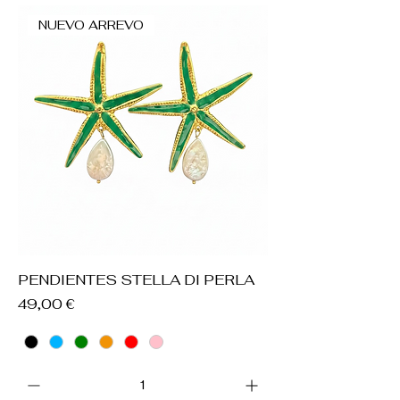
NUEVO ARREVO
PENDIENTES STELLA DI PERLA
Precio
49,00 €