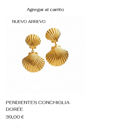
Agregar al carrito
NUEVO ARREVO
PENDIENTES CONCHIGLIA
DORÉE
Precio
39,00 €