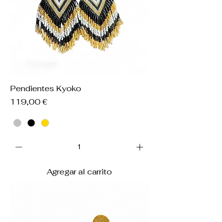
Pendientes Kyoko
Precio
119,00 €
Agregar al carrito