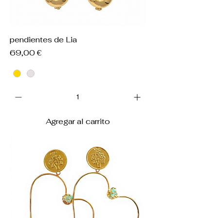
pendientes de Lia
Precio
69,00 €
Agregar al carrito