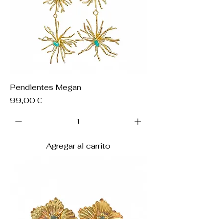
Pendientes Megan
Precio
99,00 €
Agregar al carrito