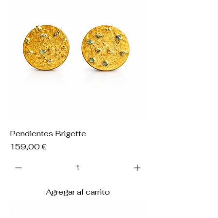
Pendientes Brigette
Precio
159,00 €
Agregar al carrito