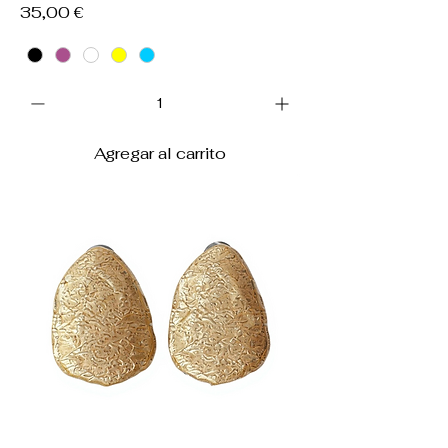
Precio
35,00 €
Agregar al carrito