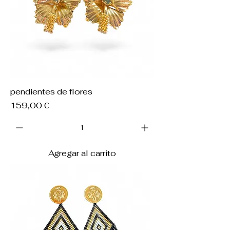
pendientes de flores
Precio
159,00 €
Agregar al carrito