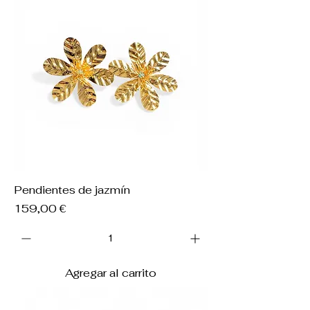
Pendientes de jazmín
Precio
159,00 €
Agregar al carrito