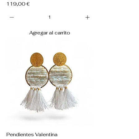
Precio
119,00 €
Agregar al carrito
Pendientes Valentina