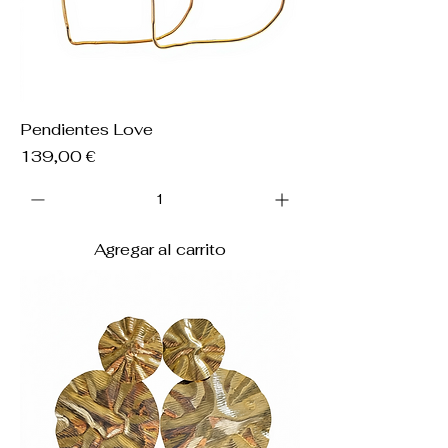
Pendientes Love
Precio
139,00 €
Agregar al carrito