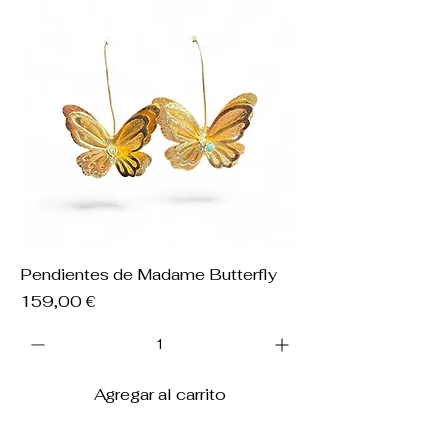
Pendientes de Madame Butterfly
Precio
159,00 €
Agregar al carrito