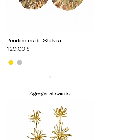
Pendientes de Shakira
Precio
129,00 €
Agregar al carrito