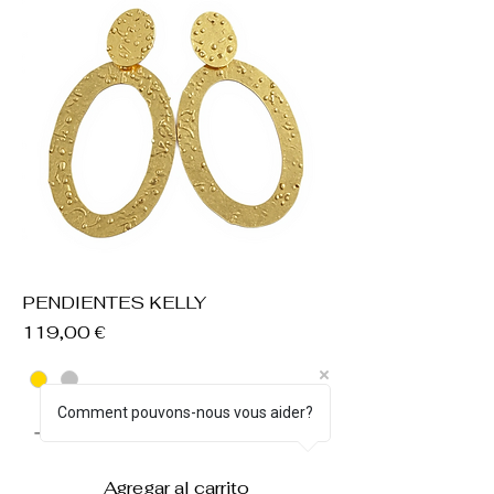
PENDIENTES KELLY
Precio
119,00 €
Comment pouvons-nous vous aider?
Agregar al carrito