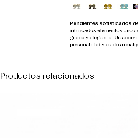
Pendientes sofisticados de
intrincados elementos circul
gracia y elegancia. Un accesor
personalidad y estilo a cualqu
Productos relacionados
NUEVO ARREVO