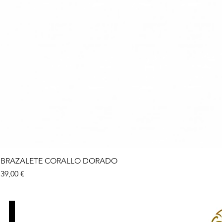
BRAZALETE CORALLO DORADO
Precio
39,00 €