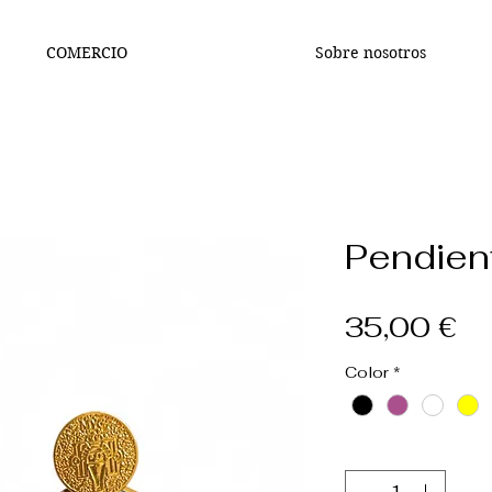
COMERCIO
Sobre nosotros
Pendien
Pr
35,00 €
Color
*
Cantidad
*