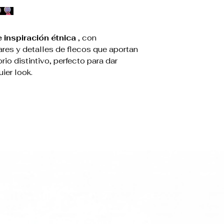
 inspiración étnica
, con
ares y detalles de flecos que aportan
io distintivo, perfecto para dar
ier look.