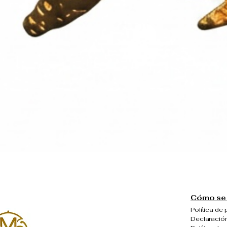
Vista rápida
Cómo se 
Política de 
Declaración