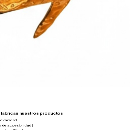
fabrican nuestros productos
privacidad |
 de accesibilidad |