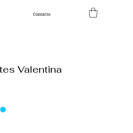
Contacto
tes Valentina
ecio