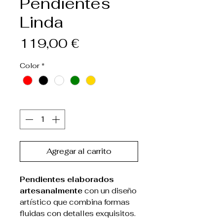
Pendientes
Linda
Precio
119,00 €
Color
*
Cantidad
*
Agregar al carrito
Pendientes elaborados
artesanalmente
con un diseño
artístico que combina formas
fluidas con detalles exquisitos.