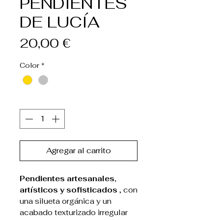
PENDIENTES
DE LUCÍA
Precio
20,00 €
Color
*
Cantidad
*
Agregar al carrito
Pendientes artesanales,
artísticos y sofisticados
, con
una silueta orgánica y un
acabado texturizado irregular