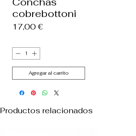
Conchas
cobrebottoni
Precio
17,00 €
Cantidad
*
Agregar al carrito
Productos relacionados
NUEVO ARREVO