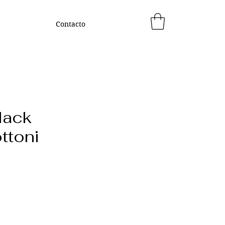
Contacto
lack
ttoni
ecio