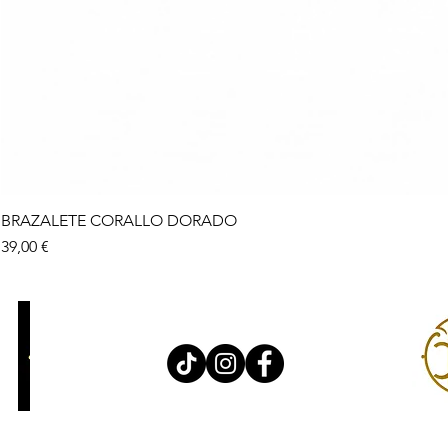
BRAZALETE CORALLO DORADO
Precio
39,00 €