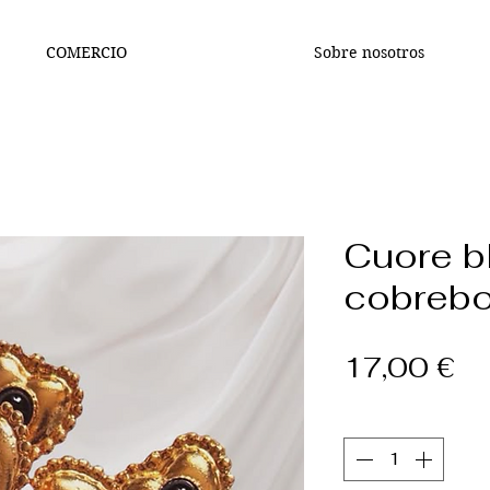
COMERCIO
Sobre nosotros
Cuore b
cobrebo
Pr
17,00 €
Cantidad
*