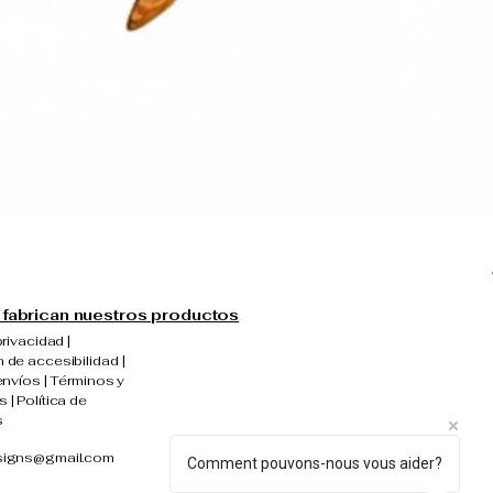
fabrican nuestros productos
privacidad |
 de accesibilidad |
envíos | Términos y
 | Política de
s
signs@gmail.com
Comment pouvons-nous vous aider?