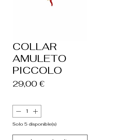
COLLAR
AMULETO
PICCOLO
Precio
29,00 €
Cantidad
*
Solo 5 disponible(s)