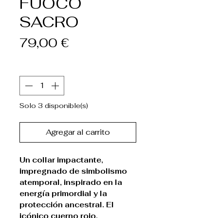
FUOCO
SACRO
Precio
79,00 €
Cantidad
*
Solo 3 disponible(s)
Agregar al carrito
Un collar impactante,
impregnado de simbolismo
atemporal, inspirado en la
energía primordial y la
protección ancestral. El
icónico cuerno rojo,