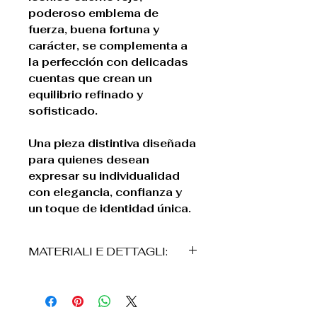
poderoso emblema de
fuerza, buena fortuna y
carácter, se complementa a
la perfección con delicadas
cuentas que crean un
equilibrio refinado y
sofisticado.
Una pieza distintiva diseñada
para quienes desean
expresar su individualidad
con elegancia, confianza y
un toque de identidad única.
MATERIALI E DETTAGLI:
*Estructura en acciaio
inossidabile
* Perline en acrílico