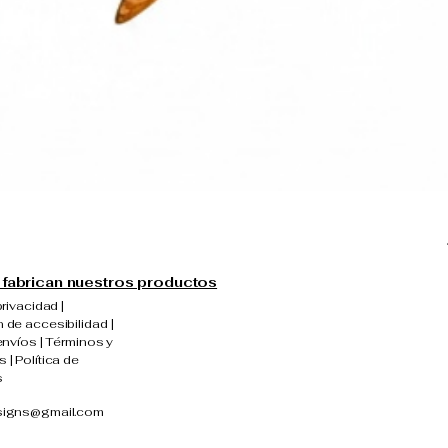
fabrican nuestros productos
privacidad |
 de accesibilidad |
envíos | Términos y
 | Política de
s
signs@gmail.com