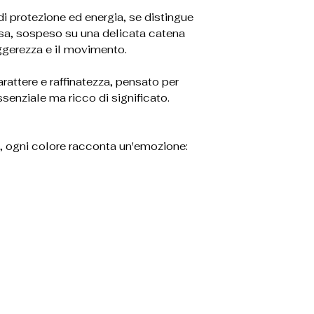
di protezione ed energia, se distingue
isa, sospeso su una delicata catena
eggerezza e il movimento.
arattere e raffinatezza, pensato per
senziale ma ricco di significato.
, ogni colore racconta un'emozione: