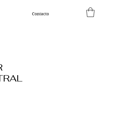
Contacto
R
TRAL
ecio