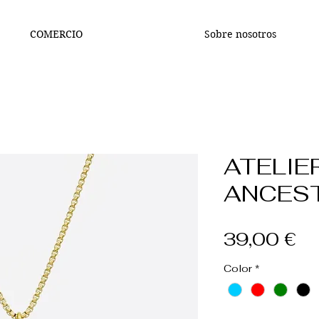
COMERCIO
Sobre nosotros
ATELIE
ANCES
Pr
39,00 €
Color
*
Cantidad
*