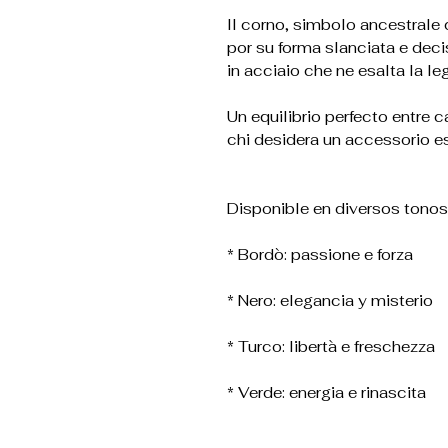
Il corno, simbolo ancestrale 
por su forma slanciata e dec
in acciaio che ne esalta la l
Un equilibrio perfecto entre c
chi desidera un accessorio es
Disponible en diversos tonos
* Bordò: passione e forza
* Nero: elegancia y misterio
* Turco: libertà e freschezza
* Verde: energia e rinascita