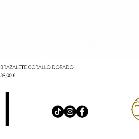
BRAZALETE CORALLO DORADO
Precio
39,00 €