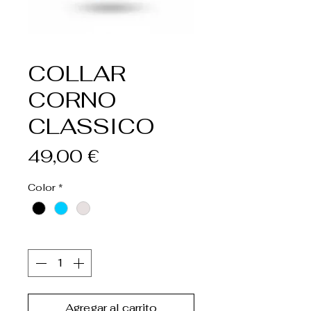
COLLAR
CORNO
CLASSICO
Precio
49,00 €
Color
*
Cantidad
*
Agregar al carrito