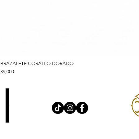
BRAZALETE CORALLO DORADO
Precio
39,00 €