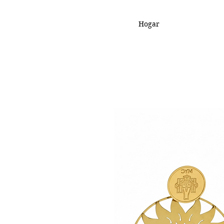
Hogar