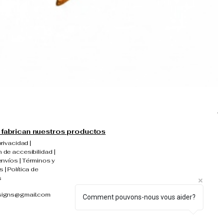
fabrican nuestros productos
privacidad |
 de accesibilidad |
envíos | Términos y
 | Política de
s
signs@gmail.com
Comment pouvons-nous vous aider?