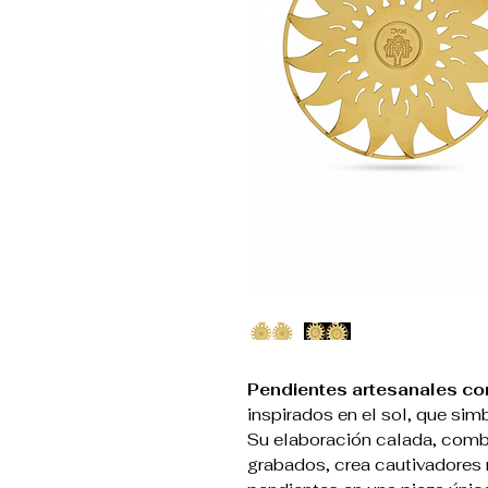
Pendientes artesanales con
inspirados en el sol, que simb
Su elaboración calada, comb
grabados, crea cautivadores r