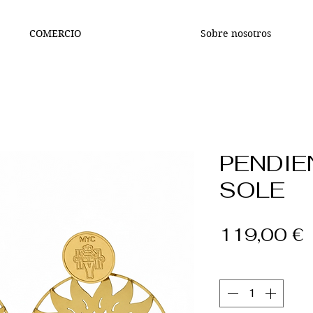
COMERCIO
Sobre nosotros
PENDIE
SOLE
P
119,00 €
Cantidad
*