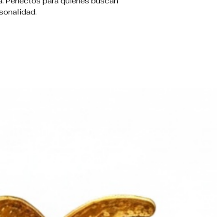
a. Perfectos para quienes buscan
sonalidad.