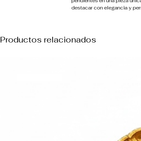
pendientes en una pieza únic
destacar con elegancia y per
Productos relacionados
NUEVO ARREVO