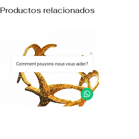
Productos relacionados
NUEVO ARREVO
Comment pouvons-nous vous aider?
BRAZALETE CORALLO DORADO
BRAZALETE STEL