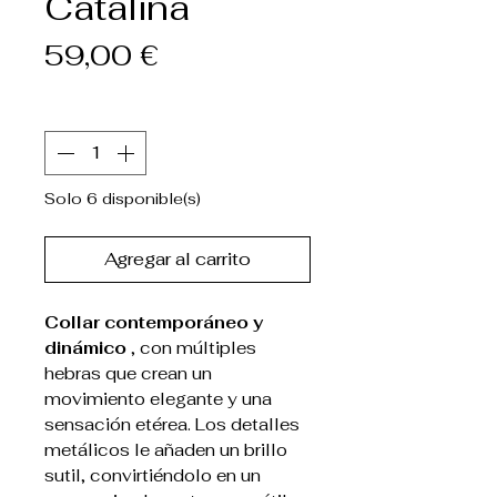
Catalina
Precio
59,00 €
Cantidad
*
Solo 6 disponible(s)
Agregar al carrito
Collar contemporáneo y
dinámico
, con múltiples
hebras que crean un
movimiento elegante y una
sensación etérea. Los detalles
metálicos le añaden un brillo
sutil, convirtiéndolo en un