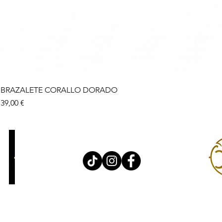
BRAZALETE CORALLO DORADO
Precio
39,00 €