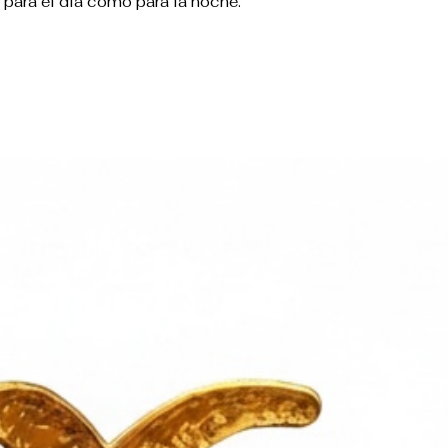
o para el día como para la noche.