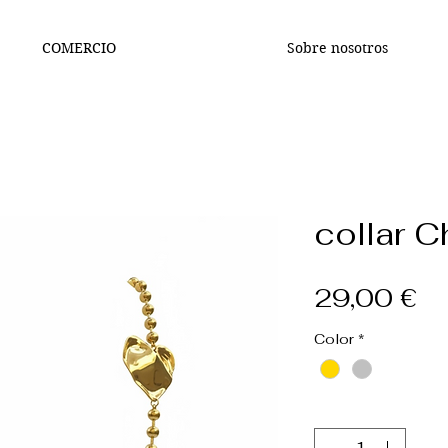
COMERCIO
Sobre nosotros
collar C
Pr
29,00 €
Color
*
Cantidad
*