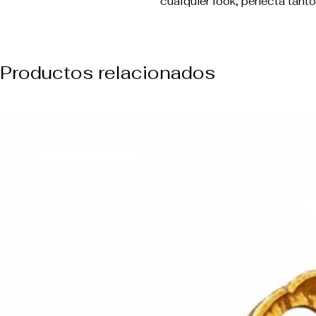
cualquier look, perfecta tant
Productos relacionados
NUEVO ARREVO