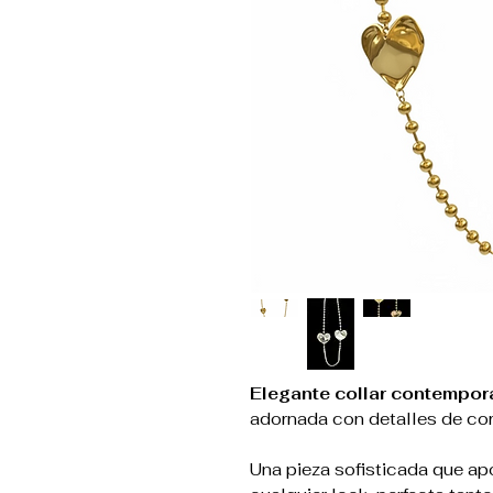
Elegante collar contempo
adornada con detalles de co
Una pieza sofisticada que ap