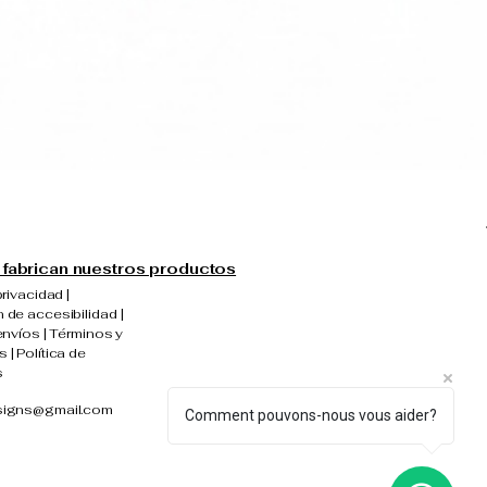
fabrican nuestros productos
privacidad |
 de accesibilidad |
envíos | Términos y
 | Política de
s
signs@gmail.com
Comment pouvons-nous vous aider?