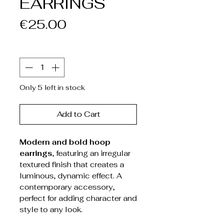
EARRINGS
Price
€25.00
Quantity
*
Only 5 left in stock
Add to Cart
Modern and bold hoop
earrings
, featuring an irregular
textured finish that creates a
luminous, dynamic effect. A
contemporary accessory,
perfect for adding character and
style to any look.