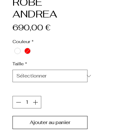
ROBE
ANDREA
Prix
690,00 €
Couleur
*
Taille
*
Quantité
*
Ajouter au panier