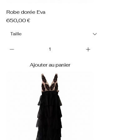
Robe dorée Eva
Prix
650,00 €
Ajouter au panier