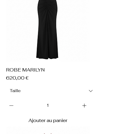
ROBE MARILYN
Prix
620,00 €
Ajouter au panier