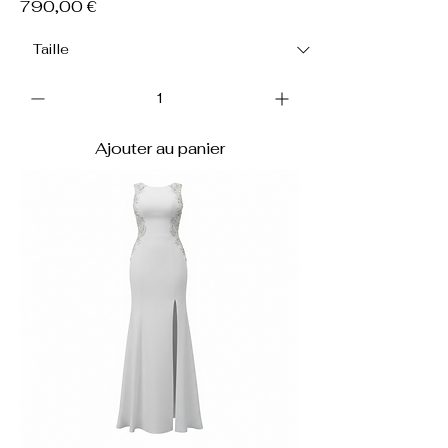
Prix
790,00 €
Ajouter au panier