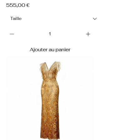
Prix
555,00 €
Ajouter au panier