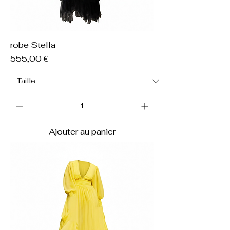
robe Stella
Prix
555,00 €
Ajouter au panier