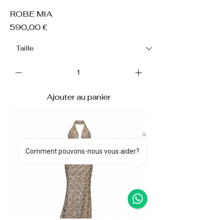
ROBE MIA
Prix
590,00 €
Ajouter au panier
Comment pouvons-nous vous aider?