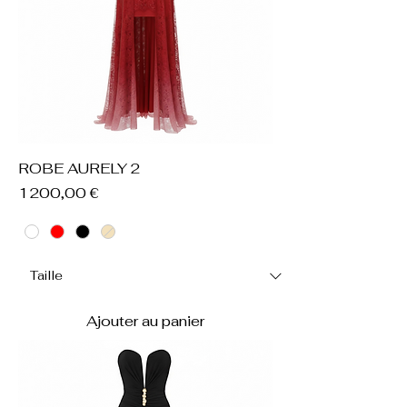
ROBE AURELY 2
Prix
1 200,00 €
Ajouter au panier