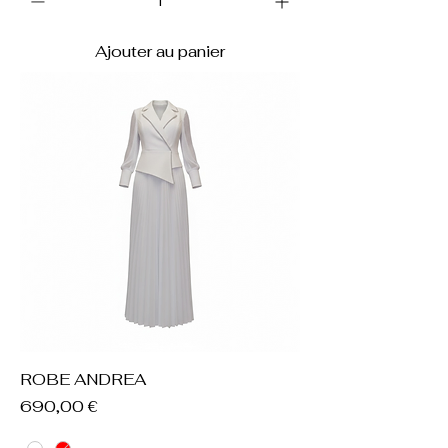
Ajouter au panier
ROBE ANDREA
Prix
690,00 €