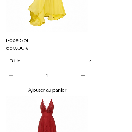
Robe Sol
Prix
650,00 €
Ajouter au panier