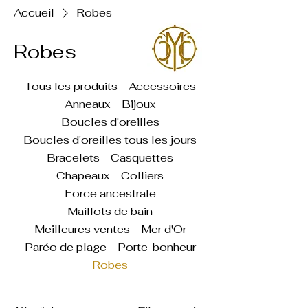
Accueil
Robes
Robes
Tous les produits
Accessoires
Anneaux
Bijoux
Boucles d'oreilles
Boucles d'oreilles tous les jours
Bracelets
Casquettes
Chapeaux
Colliers
Force ancestrale
Maillots de bain
Meilleures ventes
Mer d'Or
Paréo de plage
Porte-bonheur
Robes