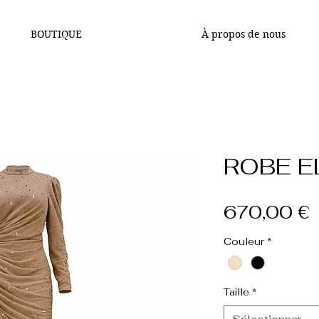
BOUTIQUE
À propos de nous
ROBE E
P
670,00 €
Couleur
*
Taille
*