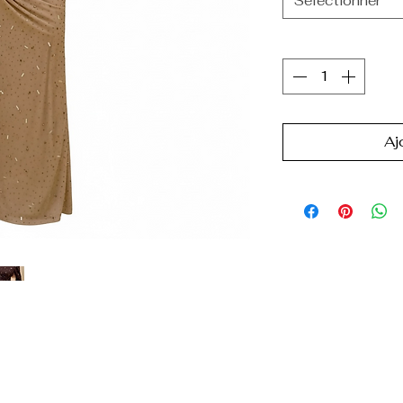
Sélectionner
Quantité
*
Aj