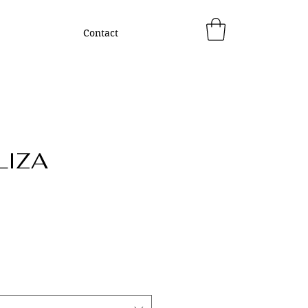
Contact
LIZA
rix