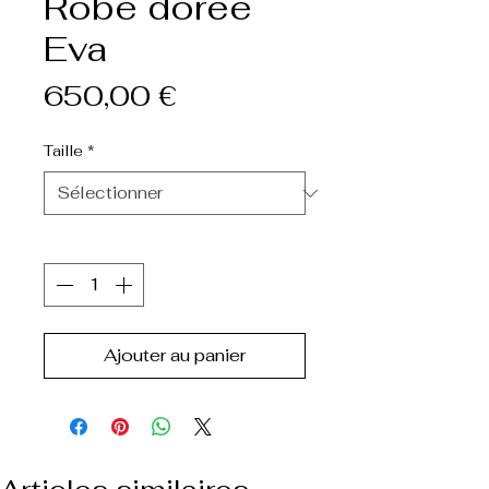
Robe dorée
Eva
Prix
650,00 €
Taille
*
Quantité
*
Ajouter au panier