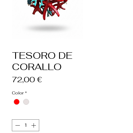
TESORO DE
CORALLO
Precio
72,00 €
Color
*
Cantidad
*