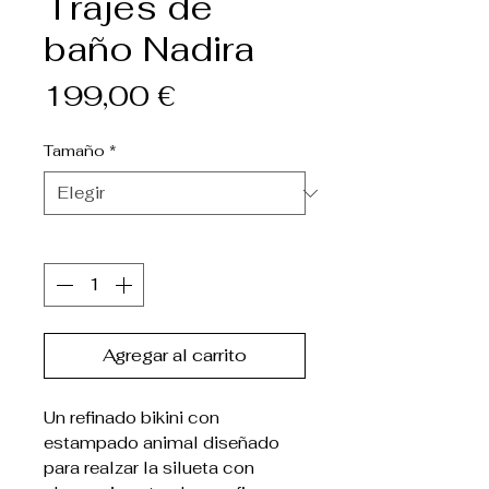
Trajes de
baño Nadira
Precio
199,00 €
Tamaño
*
Cantidad
*
Agregar al carrito
Un refinado bikini con
estampado animal diseñado
para realzar la silueta con