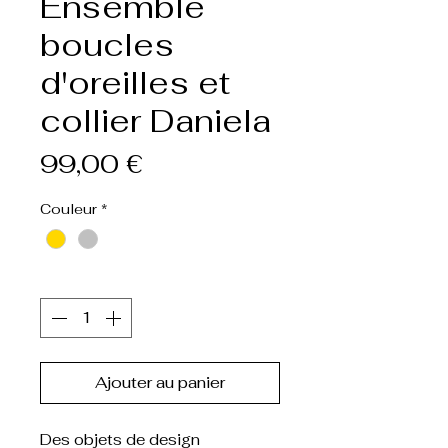
Ensemble
boucles
d'oreilles et
collier Daniela
Prix
99,00 €
Couleur
*
Quantité
*
Ajouter au panier
Des objets de design