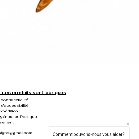
nos produits sont fabriqués
 confidentialité
 d'accessibilité
expédition
générales Politique
rsement
signs@gmail.com
Comment pouvons-nous vous aider?