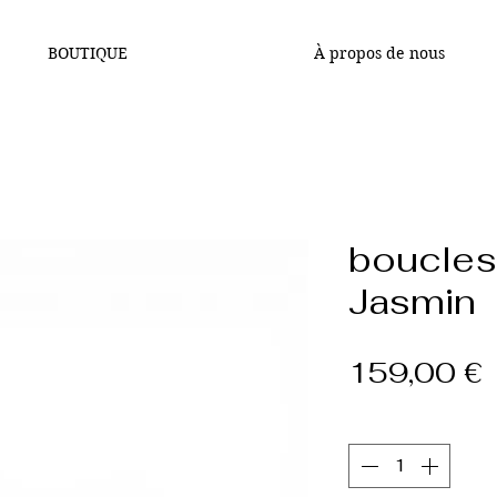
BOUTIQUE
À propos de nous
boucles 
Jasmin
P
159,00 €
Quantité
*