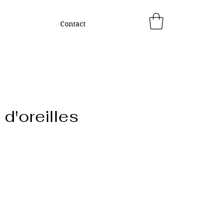
Contact
d'oreilles
rix