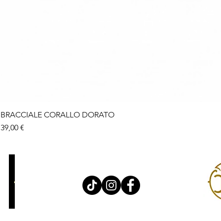
BRACCIALE CORALLO DORATO
Prix
39,00 €