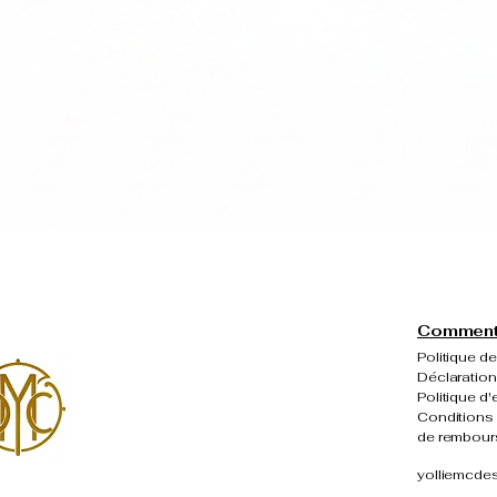
Aperçu rapide
Comment 
Politique de
Déclaration
Politique d'
Conditions 
de rembou
yolliemcde