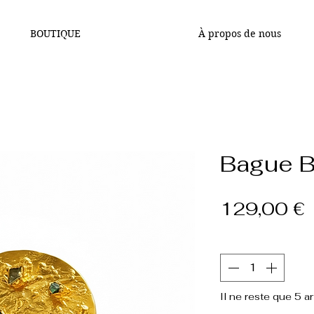
BOUTIQUE
À propos de nous
Bague B
P
129,00 €
Quantité
*
Il ne reste que 5 ar