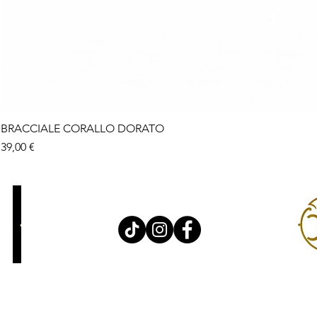
BRACCIALE CORALLO DORATO
Prix
39,00 €