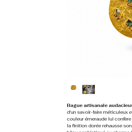
Bague artisanale audacieu
d'un savoir-faire méticuleux et
couleur émeraude lui confère 
la finition dorée rehausse son