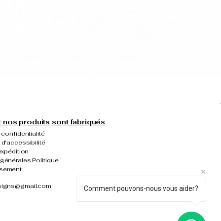
nos produits sont fabriqués
 confidentialité
 d'accessibilité
expédition
générales Politique
rsement
signs@gmail.com
Comment pouvons-nous vous aider?