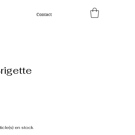
Contact
rigette
rix
ticle(s) en stock