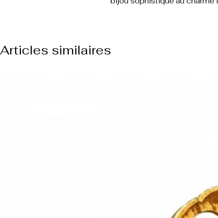
bijou sophistiqué au charme 
Articles similaires
NUOVO ARRIVO