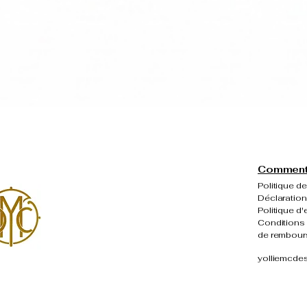
Aperçu rapide
Comment 
Politique de
Déclaration
Politique d'
Conditions 
de rembou
yolliemcde