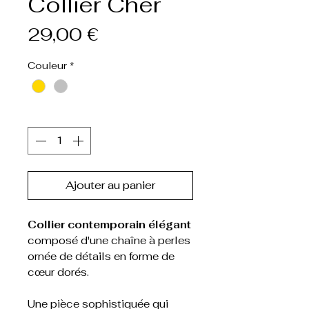
Collier Cher
Prix
29,00 €
Couleur
*
Quantité
*
Ajouter au panier
Collier contemporain élégant
composé d'une chaîne à perles
ornée de détails en forme de
cœur dorés.
Une pièce sophistiquée qui