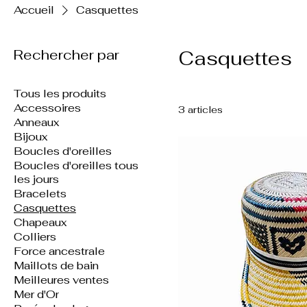
Accueil
Casquettes
Rechercher par
Casquettes
Tous les produits
Accessoires
3 articles
Anneaux
Bijoux
Boucles d'oreilles
Boucles d'oreilles tous
les jours
Bracelets
Casquettes
Chapeaux
Colliers
Force ancestrale
Maillots de bain
Meilleures ventes
Mer d'Or