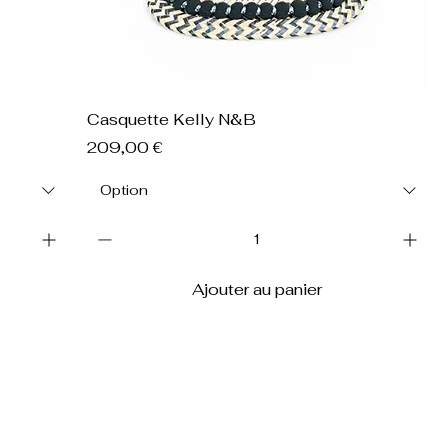
Aperçu rapide
Casquette Kelly N&B
Prix
209,00 €
Option
Ajouter au panier