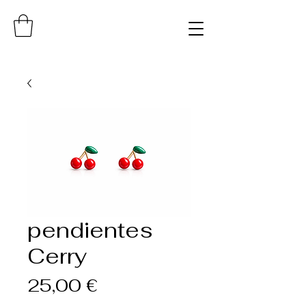
pendientes
Cerry
Precio
25,00 €