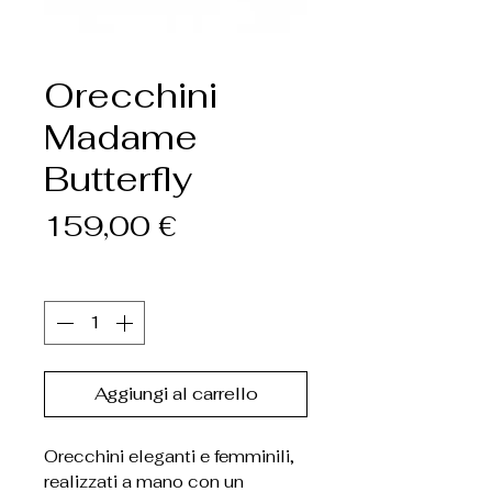
Orecchini
Madame
Butterfly
Prezzo
159,00 €
Quantità
*
Aggiungi al carrello
Orecchini eleganti e femminili,
realizzati a mano con un