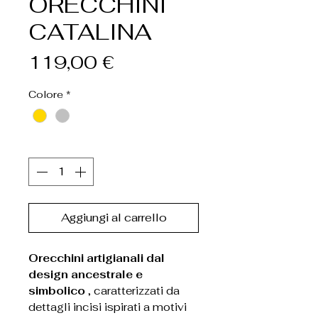
ORECCHINI
CATALINA
Prezzo
119,00 €
Colore
*
Quantità
*
Aggiungi al carrello
Orecchini artigianali dal
design ancestrale e
simbolico
, caratterizzati da
dettagli incisi ispirati a motivi