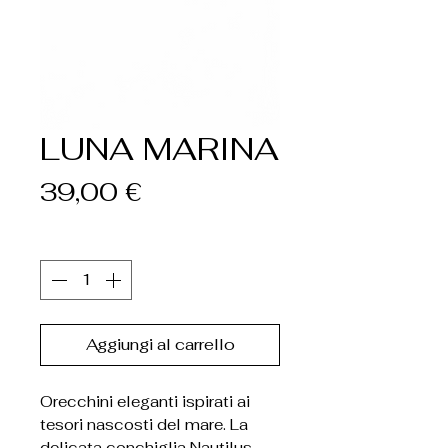
LUNA MARINA
Prezzo
39,00 €
Quantità
*
Aggiungi al carrello
Orecchini eleganti ispirati ai
tesori nascosti del mare. La
delicata conchiglia Nautilus