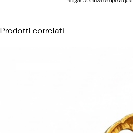
eleganza senza tempo a quals
Prodotti correlati
ARRIVO BIANCO