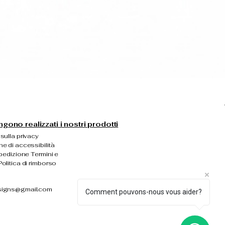
ono realizzati i nostri prodotti
sulla privacy
ne di accessibilità
spedizione Termini e
olitica di rimborso
signs@gmail.com
Comment pouvons-nous vous aider?