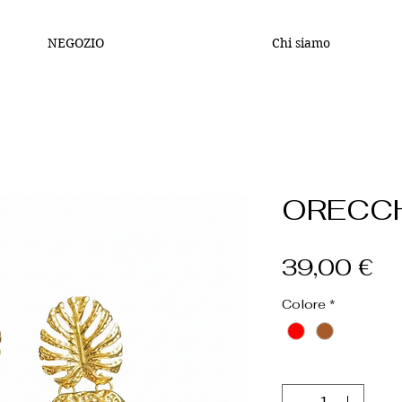
NEGOZIO
Chi siamo
ORECCH
Pr
39,00 €
Colore
*
Quantità
*