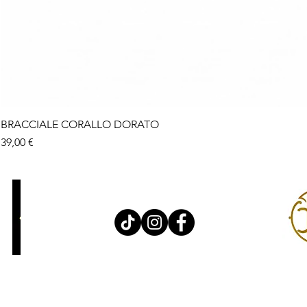
BRACCIALE CORALLO DORATO
Prezzo
39,00 €