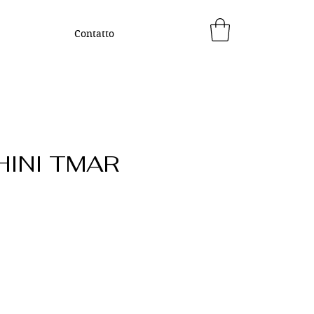
Contatto
INI TMAR
ezzo