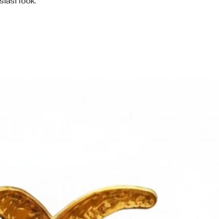
iasi look.