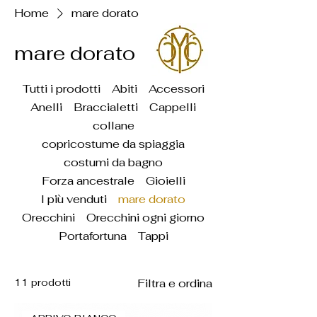
Home
mare dorato
mare dorato
Tutti i prodotti
Abiti
Accessori
Anelli
Braccialetti
Cappelli
collane
copricostume da spiaggia
costumi da bagno
Forza ancestrale
Gioielli
I più venduti
mare dorato
Orecchini
Orecchini ogni giorno
Portafortuna
Tappi
11 prodotti
Filtra e ordina