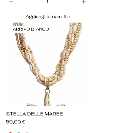
Aggiungi al carrello
ARRIVO BIANCO
STELLA DELLE MAREE
Prezzo
59,00 €