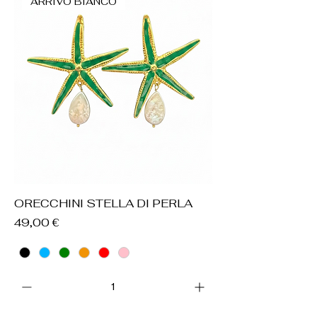
ARRIVO BIANCO
ORECCHINI STELLA DI PERLA
Prezzo
49,00 €