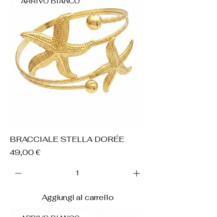
ARRIVO BIANCO
BRACCIALE STELLA DORÉE
Prezzo
49,00 €
Aggiungi al carrello