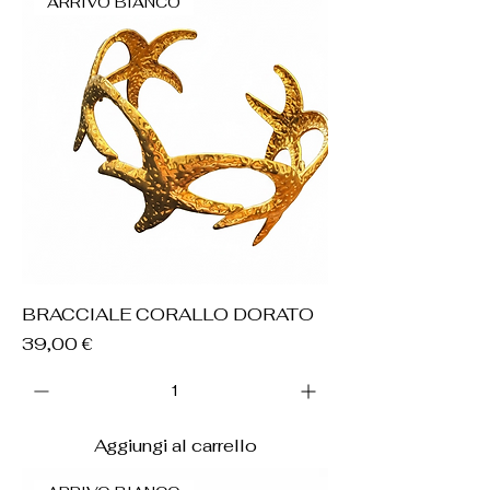
ARRIVO BIANCO
BRACCIALE CORALLO DORATO
Prezzo
39,00 €
Aggiungi al carrello