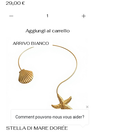
Prezzo
29,00 €
Aggiungi al carrello
ARRIVO BIANCO
Comment pouvons-nous vous aider?
STELLA DI MARE DORÉE