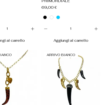
PRIMORDIALE
Prezzo
69,00 €
ngi al carrello
Aggiungi al carrello
BIANCO
ARRIVO BIANCO