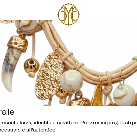
rale
a, identità e carattere. Pezzi unici progettati per
ancestrale e all'autentico.