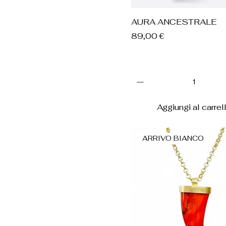
Vista rapida
AURA ANCESTRALE
Prezzo
89,00 €
Aggiungi al carrel
ARRIVO BIANCO