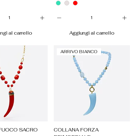
ngi al carrello
Aggiungi al carrello
ARRIVO BIANCO
ista rapida
Vista rapida
FUOCO SACRO
COLLANA FORZA