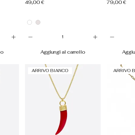
Prezzo
Prezzo
49,00 €
79,00 €
lo
Aggiungi al carrello
Aggiu
ARRIVO BIANCO
ARRIVO 