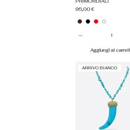
PRIMORDIALI
Prezzo
95,00 €
Aggiungi al carrel
ARRIVO BIANCO