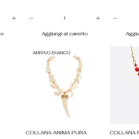
lo
Aggiungi al carrello
Aggiu
ARRIVO BIANCO
Vista rapida
V
COLLANA ANIMA PURA
COLLANA 