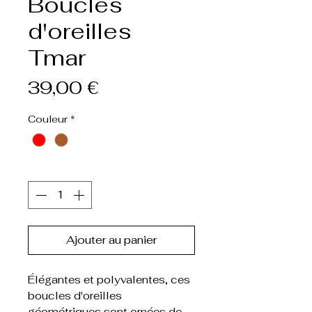
Boucles
d'oreilles
Tmar
Prix
39,00 €
Couleur
*
Quantité
*
Ajouter au panier
Élégantes et polyvalentes, ces
boucles d'oreilles
géométriques sont ornées de