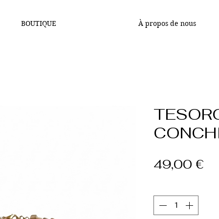
BOUTIQUE
À propos de nous
TESOR
CONCHI
Pr
49,00 €
Quantité
*