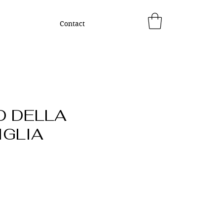
Contact
O DELLA
GLIA
ix