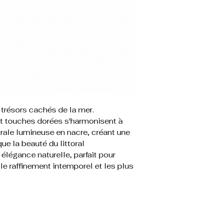
s trésors cachés de la mer.
et touches dorées s'harmonisent à
rale lumineuse en nacre, créant une
ue la beauté du littoral
 élégance naturelle, parfait pour
 le raffinement intemporel et les plus