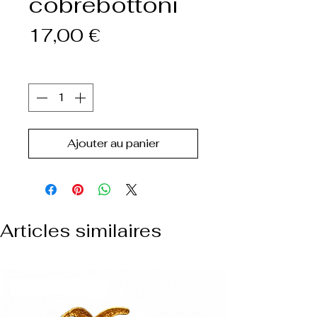
cobrebottoni
Prix
17,00 €
Quantité
*
Ajouter au panier
Articles similaires
NUOVO ARRIVO