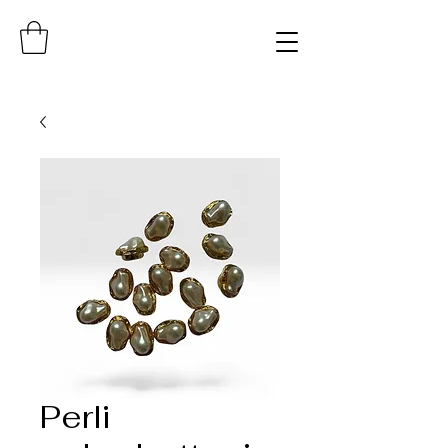
Perli