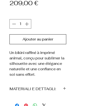
Prix
209,00 €
Quantité
*
Ajouter au panier
Un bikini raffiné à imprimé
animal, conçu pour sublimer la
silhouette avec une élégance
naturelle et une confiance en
soi sans effort.
MATERIALI E DETTAGLI:
• Bikini due pezzi
• Top un triangle avec des