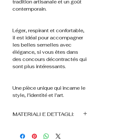
tradition artisanale et un goût
contemporain.
Léger, respirant et confortable,
il est idéal pour accompagner
les belles semelles avec
élégance, si vous êtes dans
des concours décontractés qui
sont plus intéressants.
Une pièce unique qui incarne le
style, l'identité et l'art.
MATERIALI E DETTAGLI:
° Cappello réalisé en fibre
naturelle d'iraca intrecciata à la