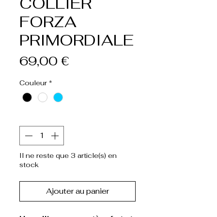
COLLIER
FORZA
PRIMORDIALE
Prix
69,00 €
Couleur
*
Quantité
*
Il ne reste que 3 article(s) en
stock
Ajouter au panier