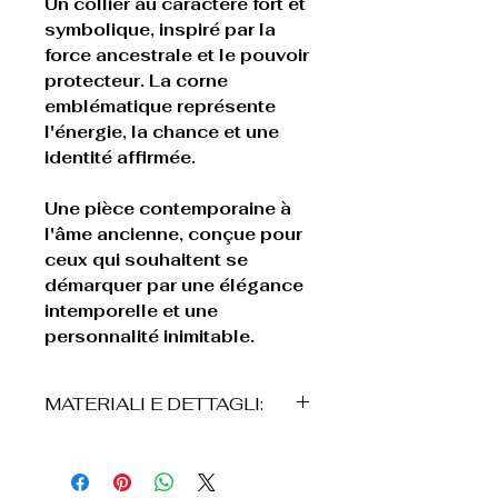
Un collier au caractère fort et
symbolique, inspiré par la
force ancestrale et le pouvoir
protecteur. La corne
emblématique représente
l'énergie, la chance et une
identité affirmée.
Une pièce contemporaine à
l'âme ancienne, conçue pour
ceux qui souhaitent se
démarquer par une élégance
intemporelle et une
personnalité inimitable.
MATERIALI E DETTAGLI:
* Élément décoratif en forme
de corne en acrylique