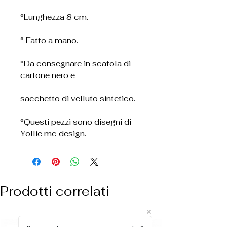
°Lunghezza 8 cm.
° Fatto a mano.
°Da consegnare in scatola di
cartone nero e
sacchetto di velluto sintetico.
°Questi pezzi sono disegni di
Yollie mc design.
Prodotti correlati