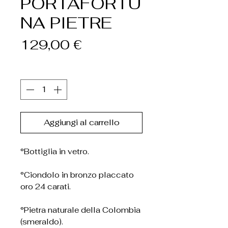
PORTAFORTU
NA PIETRE
Prezzo
129,00 €
Quantità
*
Aggiungi al carrello
°Bottiglia in vetro.
°Ciondolo in bronzo placcato
oro 24 carati.
°Pietra naturale della Colombia
(smeraldo).