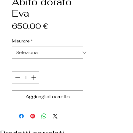
Abito dorato
Eva
Prezzo
650,00 €
Misurare
*
Quantità
*
Aggiungi al carrello