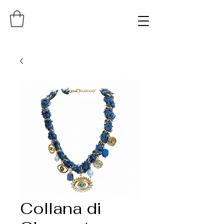
Collana di