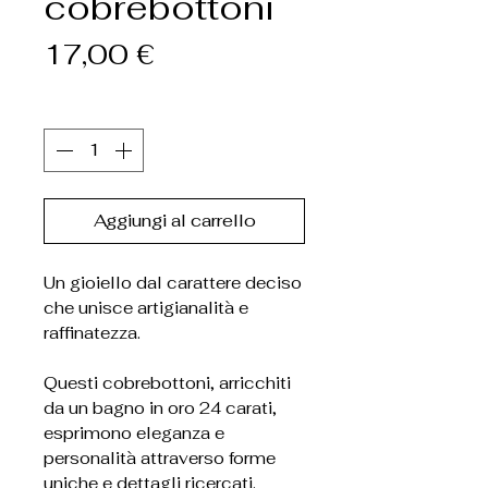
cobrebottoni
Prezzo
17,00 €
Quantità
*
Aggiungi al carrello
Un gioiello dal carattere deciso
che unisce artigianalità e
raffinatezza.
Questi cobrebottoni, arricchiti
da un bagno in oro 24 carati,
esprimono eleganza e
personalità attraverso forme
uniche e dettagli ricercati.